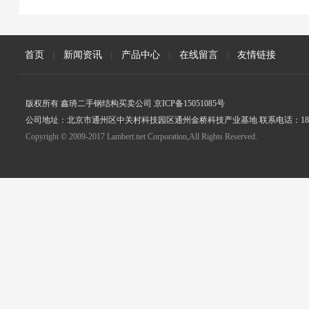
首页
|
新闻资讯
|
产品中心
|
在线留言
|
友情链接
版权所有 鑫珘二手钢结构买卖公司 京ICP备15051085号
公司地址：北京市通州区中关村科技园区通州金桥科技产业基地 联系电话：18005
Copyright © 2009-2017 Lambert.net Corporation,All Rights Reserved.