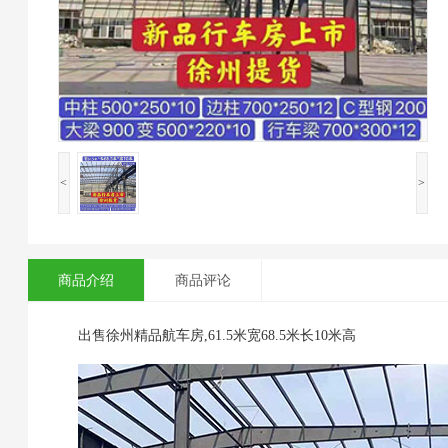
<
>
商品介绍
商品评论
出售徐州精品航车房,61.5米宽68.5米长10米高