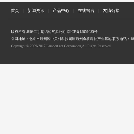
首页
|
新闻资讯
|
产品中心
|
在线留言
|
友情链接
版权所有 鑫珘二手钢结构买卖公司 京ICP备15051085号
公司地址：北京市通州区中关村科技园区通州金桥科技产业基地 联系电话：18005
Copyright © 2009-2017 Lambert.net Corporation,All Rights Reserved.