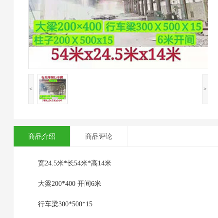
<
>
商品介绍
商品评论
宽24.5米*长54米*高14米
大梁200*400 开间6米
行车梁300*500*15